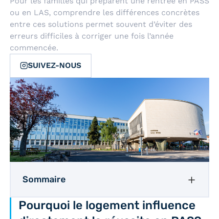
Pour les familles qui préparent une rentrée en PASS
ou en LAS, comprendre les différences concrètes
entre ces solutions permet souvent d’éviter des
erreurs difficiles à corriger une fois l’année
commencée.
SUIVEZ-NOUS
Sommaire
Pourquoi le logement influence